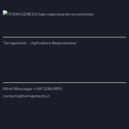
Terragénesis – Agricultura Regenerativa
Móvil Whastapp +569 3286 8895
contacto@terragenesis.cl