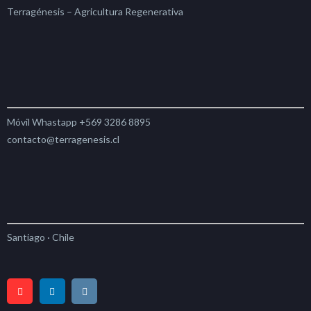
Terragénesis – Agricultura Regenerativa
Móvil Whastapp +569 3286 8895
contacto@terragenesis.cl
Santiago · Chile