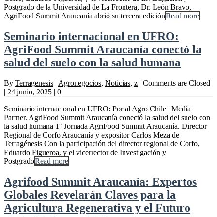
Postgrado de la Universidad de La Frontera, Dr. León Bravo,
AgriFood Summit Araucanía abrió su tercera edición
Read more
Seminario internacional en UFRO:
AgriFood Summit Araucanía conectó la
salud del suelo con la salud humana
By
Terragenesis
|
Agronegocios
,
Noticias
,
z
|
Comments are Closed
|
24 junio, 2025
|
0
Seminario internacional en UFRO: Portal Agro Chile | Media
Partner. AgriFood Summit Araucanía conectó la salud del suelo con
la salud humana 1° Jornada AgriFood Summit Araucanía. Director
Regional de Corfo Araucanía y expositor Carlos Meza de
Terragénesis Con la participación del director regional de Corfo,
Eduardo Figueroa, y el vicerrector de Investigación y
Postgrado
Read more
Agrifood Summit Araucanía: Expertos
Globales Revelarán Claves para la
Agricultura Regenerativa y el Futuro