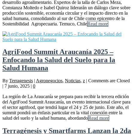
desarrollo agroalimentario. Expertos de la talla de Carlos Meza,
Constanza Moltedo e Isabel Quiroz liderarán un diálogo clave sobre
producción sostenible, economía circular y el impacto directo en la
salud humana, consolidando al sur de Chile como epicentro de la
Sostenibilidad Agropecuaria. Temuco, Chile
Read more
AgriFood Summit Araucanía 2025 –
Enfocando la Salud del Suelo para la
Salud Humana
By
Terragenesis
|
Agronegocios
,
Noticias
,
z
|
Comments are Closed
|
7 junio, 2025
|
0
La región de La Araucanía se prepara para recibir la tercera edición
del AgriFood Summit Araucanía, un evento internacional clave para
el sector agrifood, que tendrá lugar el 24 y 25 de junio. Este año, el
summit pondrá un énfasis particular en la vital conexión entre la
salud del suelo y la salud humana, abordando
Read more
Terragénesis y Smartfarms Lanzan la 2da