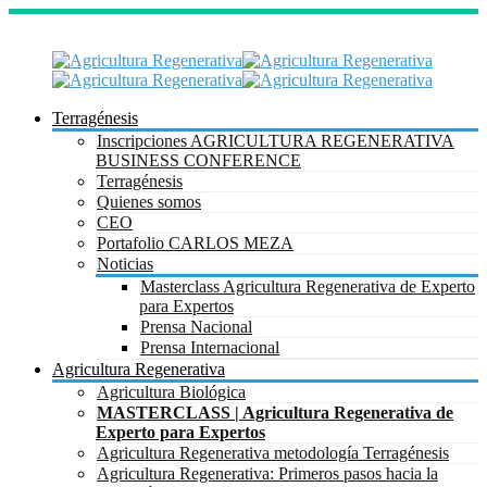
Terragénesis
Inscripciones AGRICULTURA REGENERATIVA
BUSINESS CONFERENCE
Terragénesis
Quienes somos
CEO
Portafolio CARLOS MEZA
Noticias
Masterclass Agricultura Regenerativa de Experto
para Expertos
Prensa Nacional
Prensa Internacional
Agricultura Regenerativa
Agricultura Biológica
MASTERCLASS | Agricultura Regenerativa de
Experto para Expertos
Agricultura Regenerativa metodología Terragénesis
Agricultura Regenerativa: Primeros pasos hacia la