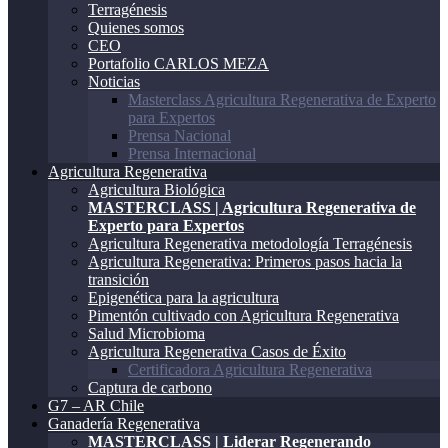
Terragénesis
Quienes somos
CEO
Portafolio CARLOS MEZA
Noticias
Masterclass Agricultura Regenerativa de Experto
para Expertos
Prensa Nacional
Prensa Internacional
Agricultura Regenerativa
Agricultura Biológica
MASTERCLASS | Agricultura Regenerativa de
Experto para Expertos
Agricultura Regenerativa metodología Terragénesis
Agricultura Regenerativa: Primeros pasos hacia la
transición
Epigenética para la agricultura
Pimentón cultivado con Agricultura Regenerativa
Salud Microbioma
Agricultura Regenerativa Casos de Éxito
Certificadora Agricultura Regenerativa
Captura de carbono
G7 – AR Chile
Ganadería Regenerativa
MASTERCLASS | Liderar Regenerando