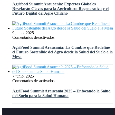
de
Summit
Agrifood Summit Araucanía: Expertos Globales
la
Araucanía:
Revelarán Claves para la Agricultura Regenerativa y el
Tierra»
Expertos
Futuro Digital del Agro Chileno
en
Globales
el
Revelarán
Taller
Claves
«Promotores
para
9 junio, 2025
para
la
en
Comentarios desactivados
el
Agricultura
AgriFood
Agro
Regenerativa
Summit
del
AgriFood Summit Araucanía: La Cumbre que Redefine
y
Araucanía:
Futuro»
el Futuro Sostenible del Agro desde la Salud del Suelo a la
el
La
de
Mesa
Futuro
Cumbre
INDAP
Digital
que
del
Redefine
Agro
el
7 junio, 2025
Chileno
Futuro
en
Comentarios desactivados
Sostenible
AgriFood
del
Summit
AgriFood Summit Araucanía 2025 – Enfocando la Salud
Agro
Araucanía
del Suelo para la Salud Humana
desde
2025
la
–
Salud
Enfocando
del
la