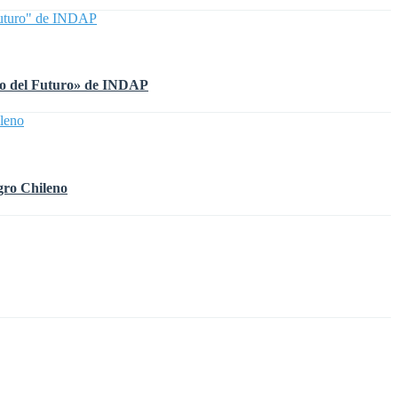
Agro del Futuro» de INDAP
gro Chileno