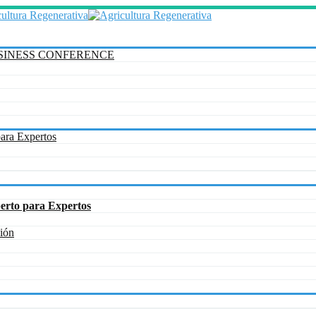
BUSINESS CONFERENCE
para Expertos
rto para Expertos
ción