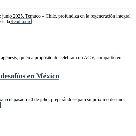
 junio 2025, Temuco – Chile, profundiza en la regeneración integral
es: la
Read more
ragénesis, quién a propósito de celebrar con AGV, compartió en
 desafíos en México
aña el pasado 20 de julio, preparándose para su próximo destino:
e