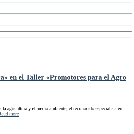
rra» en el Taller «Promotores para el Agro
la agricultura y el medio ambiente, el reconocido especialista en
Read more