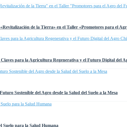
la «Revitalización de la Tierra» en el Taller «Promotores para el 
laves para la Agricultura Regenerativa y el Futuro Digital del A
turo Sostenible del Agro desde la Salud del Suelo a la Mesa
l Suelo para la Salud Humana