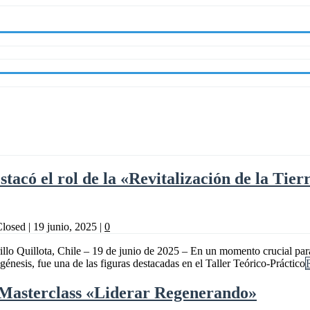
stacó el rol de la «Revitalización de la Tie
Closed
|
19 junio, 2025
|
0
lo Quillota, Chile – 19 de junio de 2025 – En un momento crucial para 
nesis, fue una de las figuras destacadas en el Taller Teórico-Práctico
 Masterclass «Liderar Regenerando»