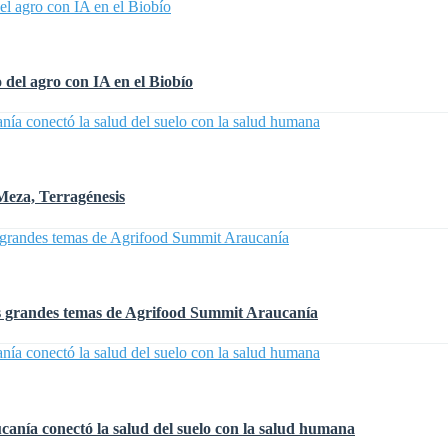
 del agro con IA en el Biobío
Meza, Terragénesis
 los grandes temas de Agrifood Summit Araucanía
nía conectó la salud del suelo con la salud humana