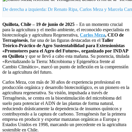
De derecha a izquierda: Dr Renato Ripa, Carlos Meza y Marcela Carr
Quillota, Chile – 19 de junio de 2025
– En un momento crucial
para la agricultura y el medio ambiente, el reconocido especialista en
biotecnología y agricultura Regenerativa,
Carlos Meza
, CEO de
Terragénesis
, fue una de las figuras destacadas en el
Taller
Teórico-Práctico de Agro Sustentabilidad para Extensionistas
«Promotores para el Agro del Futuro», organizado por INDAP
en Quillota
y que se llevó a cabo esta mañana. Su ponencia, titulada
«Revitalizando la Tierra: Microbioma y Epigenética frente al
Cambio Climático», marcó un punto de inflexión en la comprensión
de la agricultura del futuro.
Carlos Meza, con más de 30 años de experiencia profesional en
producción orgánica y desarrollo biotecnológico, es un pionero en la
agricultura regenerativa. Su visión, impulsada a través de
Terragénesis, se centra en la bioestimulación del microbioma del
suelo para potenciar el ADN de las plantas de forma natural,
reduciendo drásticamente la dependencia de insumos químicos y
contribuyendo a la captura de carbono. Terragénesis fue la primera
empresa en producir y exportar manzanas orgánicas a Europa y
Estados Unidos en 1998, marcando un precedente en la agricultura
sostenible en Chile.