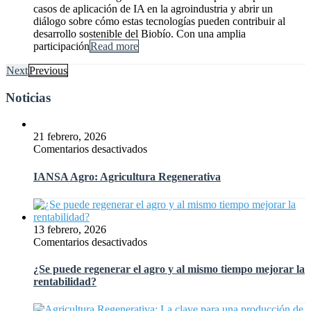
casos de aplicación de IA en la agroindustria y abrir un
diálogo sobre cómo estas tecnologías pueden contribuir al
desarrollo sostenible del Biobío. Con una amplia
participación
Read more
Next
Previous
Noticias
21 febrero, 2026
en
Comentarios desactivados
IANSA
Agro:
IANSA Agro: Agricultura Regenerativa
Agricultura
Regenerativa
13 febrero, 2026
en
Comentarios desactivados
¿Se
puede
¿Se puede regenerar el agro y al mismo tiempo mejorar la
regenerar
rentabilidad?
el
agro