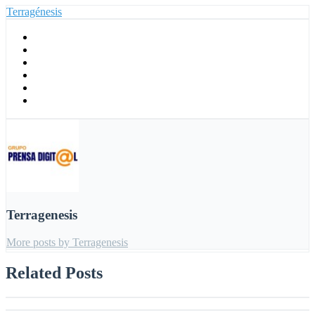
Terragénesis
Terragenesis
More posts by Terragenesis
Related Posts