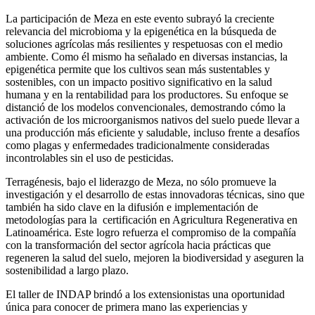
La participación de Meza en este evento subrayó la creciente
relevancia del microbioma y la epigenética en la búsqueda de
soluciones agrícolas más resilientes y respetuosas con el medio
ambiente. Como él mismo ha señalado en diversas instancias, la
epigenética permite que los cultivos sean más sustentables y
sostenibles, con un impacto positivo significativo en la salud
humana y en la rentabilidad para los productores. Su enfoque se
distanció de los modelos convencionales, demostrando cómo la
activación de los microorganismos nativos del suelo puede llevar a
una producción más eficiente y saludable, incluso frente a desafíos
como plagas y enfermedades tradicionalmente consideradas
incontrolables sin el uso de pesticidas.
Terragénesis, bajo el liderazgo de Meza, no sólo promueve la
investigación y el desarrollo de estas innovadoras técnicas, sino que
también ha sido clave en la difusión e implementación de
metodologías para la certificación en Agricultura Regenerativa en
Latinoamérica. Este logro refuerza el compromiso de la compañía
con la transformación del sector agrícola hacia prácticas que
regeneren la salud del suelo, mejoren la biodiversidad y aseguren la
sostenibilidad a largo plazo.
El taller de INDAP brindó a los extensionistas una oportunidad
única para conocer de primera mano las experiencias y