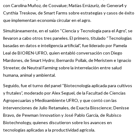
con Carolina Muñoz, de Coovalue; Matías Errázuriz, de Genera4 y
Cynthia Treskow, de Smart Farms sobre estrategias y casos de éxito
que implementan economía circular en el agro.
Simultáneamente, en el salón “Ciencia y Tecnología para el Agro”, se
llevaron a cabo otros tres paneles. El primero, titulado “Tecnologías
basadas en datos e inteligencia artificial”, fue liderado por Pamela
Leal de BIOREN-UFRO, quien entabló conversación con Diego
Mardones, de Smart Hydro; Bernardo Pollak, de Meristem e Ignacio
Streeter, de Neutral Farming sobre la interrelación entre salud
humana, animal y ambiental.
Seguido, fue el turno del panel “Biotecnología aplicada para cultivos
y frutales”, moderado por Alex Seguel, de la Facultad de Ciencias
Agropecuarias y Medioambiente UFRO, y que contó con las
intervenciones de Julio Retamales, de Exacta Bioscience; Denisse
Bravo, de Pewman Innovation y José Pablo García, de Rubisco
Biotechnology, quienes discutieron sobre los avances en
tecnologías aplicadas a la productividad agrícola.