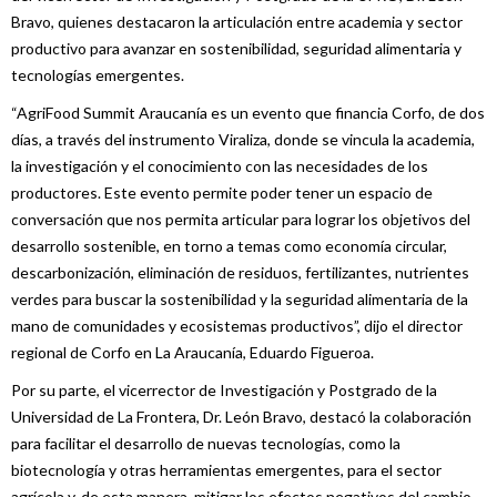
Bravo, quienes destacaron la articulación entre academia y sector
productivo para avanzar en sostenibilidad, seguridad alimentaria y
tecnologías emergentes.
“AgriFood Summit Araucanía es un evento que financia Corfo, de dos
días, a través del instrumento Viraliza, donde se vincula la academia,
la investigación y el conocimiento con las necesidades de los
productores. Este evento permite poder tener un espacio de
conversación que nos permita articular para lograr los objetivos del
desarrollo sostenible, en torno a temas como economía circular,
descarbonización, eliminación de residuos, fertilizantes, nutrientes
verdes para buscar la sostenibilidad y la seguridad alimentaria de la
mano de comunidades y ecosistemas productivos”, dijo el director
regional de Corfo en La Araucanía, Eduardo Figueroa.
Por su parte, el vicerrector de Investigación y Postgrado de la
Universidad de La Frontera, Dr. León Bravo, destacó la colaboración
para facilitar el desarrollo de nuevas tecnologías, como la
biotecnología y otras herramientas emergentes, para el sector
agrícola y, de esta manera, mitigar los efectos negativos del cambio