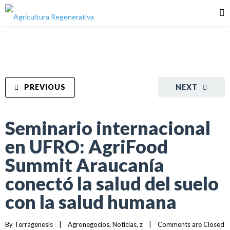
PREVIOUS
NEXT
Seminario internacional
en UFRO: AgriFood
Summit Araucanía
conectó la salud del suelo
con la salud humana
By 
Terragenesis
|
Agronegocios
, 
Noticias
, 
z
|
Comments are Closed