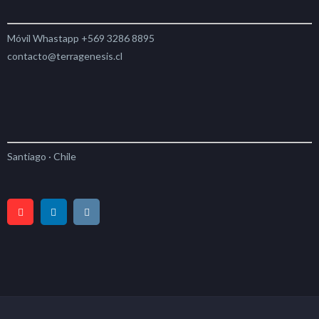
Móvil Whastapp +569 3286 8895
contacto@terragenesis.cl
Santiago · Chile