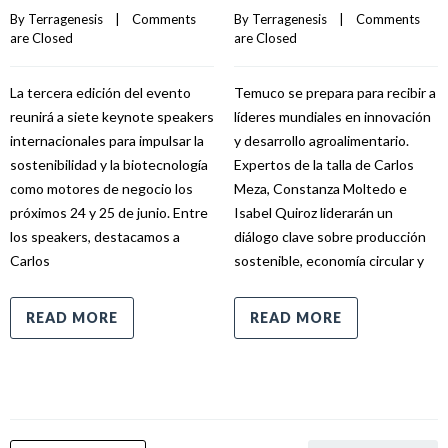
By 
Terragenesis
    |    
Comments 
By 
Terragenesis
    |    
Comments 
are Closed
are Closed
La tercera edición del evento
Temuco se prepara para recibir a
reunirá a siete keynote speakers
líderes mundiales en innovación
internacionales para impulsar la
y desarrollo agroalimentario.
sostenibilidad y la biotecnología
Expertos de la talla de Carlos
como motores de negocio los
Meza, Constanza Moltedo e
próximos 24 y 25 de junio. Entre
Isabel Quiroz liderarán un
los speakers, destacamos a
diálogo clave sobre producción
Carlos
sostenible, economía circular y
READ MORE
READ MORE