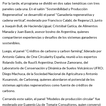
Por la tarde, el programa se dividió en dos salas temáticas con tres
paneles cada una. En el salón “Sostenibilidad y Producción
Regenerativa” se desarrolló el panel “Ganadería regenerativa y
cadena vertical”, moderado por Francisco Calabi, de Regena LS, junto
a Joaquín Bull, de Hacienda Liguai; Cristóbal Gatica, de Alimentos
Manada y Juan Baeck, asesor bovino de Argentina, quienes
compartieron experiencias y desafíos de los sistemas ganaderos
sostenibles.
Luego, el panel “Créditos de carbono y carbon farming”, liderado por
Antonio Galera, de One Circularity España, reunió a los expertos
Rolando Solís, de RuutS Argentina; Denisse Zamorano, del
Laboratorio de Conservación y Dinámica de Suelos Volcánicos UFRO;
Diego Machuca, de la Sociedad Nacional de Agricultura y Antonio
Kusanovic, de Carboneg, quienes abordaron el potencial de los
sistemas agrícolas regenerativos como fuente de créditos de
carbono.
Cerrando este salón, el panel “Modelos de producción circular” fue
moderado por Eugenio Liu de Tomate Consultores, quien conversó