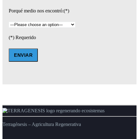
Porqué medio nos encontró:(*)
(*) Requerido
Terragénesis – Agricultura Regenerativa