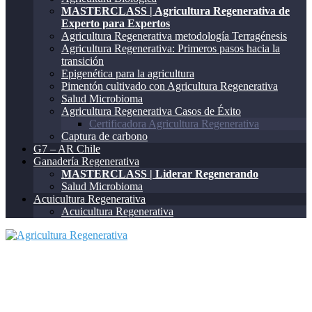
MASTERCLASS | Agricultura Regenerativa de
Experto para Expertos
Agricultura Regenerativa metodología Terragénesis
Agricultura Regenerativa: Primeros pasos hacia la
transición
Epigenética para la agricultura
Pimentón cultivado con Agricultura Regenerativa
Salud Microbioma
Agricultura Regenerativa Casos de Éxito
Certificadora Agricultura Regenerativa
Captura de carbono
G7 – AR Chile
Ganadería Regenerativa
MASTERCLASS | Liderar Regenerando
Salud Microbioma
Acuicultura Regenerativa
Acuicultura Regenerativa