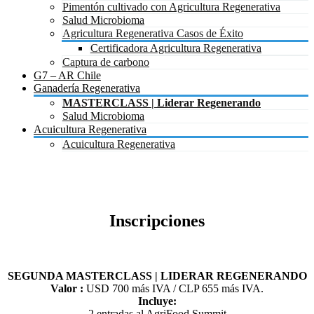
Pimentón cultivado con Agricultura Regenerativa
Salud Microbioma
Agricultura Regenerativa Casos de Éxito
Certificadora Agricultura Regenerativa
Captura de carbono
G7 – AR Chile
Ganadería Regenerativa
MASTERCLASS | Liderar Regenerando
Salud Microbioma
Acuicultura Regenerativa
Acuicultura Regenerativa
Inscripciones
SEGUNDA MASTERCLASS | LIDERAR REGENERANDO
Valor :
USD 700 más IVA / CLP 655 más IVA.
Incluye:
2 entradas al AgriFood Summit