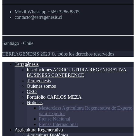
Móvil Whastapp +569 3286 8895
contacto@terragenesis.cl
Santiago · Chile
TERRAGÉNESIS 2023 ©, todos los derechos reservados
Terragénesis
Inscripciones AGRICULTURA REGENERATIVA
BUSINESS CONFERENCE
Terragénesis
Quienes somos
CEO
Portafolio CARLOS MEZA
Noticias
Masterclass Agricultura Regenerativa de Experto
para Expertos
Prensa Nacional
Prensa Internacional
Agricultura Regenerativa
Agricultura Biológica