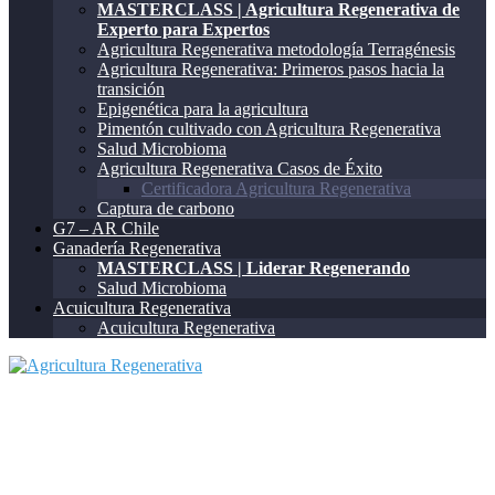
MASTERCLASS | Agricultura Regenerativa de
Experto para Expertos
Agricultura Regenerativa metodología Terragénesis
Agricultura Regenerativa: Primeros pasos hacia la
transición
Epigenética para la agricultura
Pimentón cultivado con Agricultura Regenerativa
Salud Microbioma
Agricultura Regenerativa Casos de Éxito
Certificadora Agricultura Regenerativa
Captura de carbono
G7 – AR Chile
Ganadería Regenerativa
MASTERCLASS | Liderar Regenerando
Salud Microbioma
Acuicultura Regenerativa
Acuicultura Regenerativa