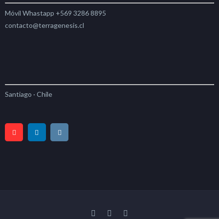
Móvil Whastapp +569 3286 8895
contacto@terragenesis.cl
Santiago · Chile