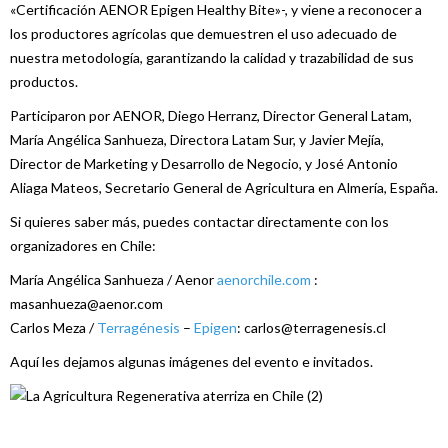
«Certificación AENOR Epigen Healthy Bite»-, y viene a reconocer a
los productores agrícolas que demuestren el uso adecuado de
nuestra metodología, garantizando la calidad y trazabilidad de sus
productos.
Participaron por AENOR, Diego Herranz, Director General Latam,
María Angélica Sanhueza, Directora Latam Sur, y Javier Mejía,
Director de Marketing y Desarrollo de Negocio, y José Antonio
Aliaga Mateos, Secretario General de Agricultura en Almería, España.
Si quieres saber más, puedes contactar directamente con los
organizadores en Chile:
María Angélica Sanhueza / Aenor
aenorchile.com
:
masanhueza@aenor.com
Carlos Meza /
Terragénesis
–
Epigen
: carlos@terragenesis.cl
Aquí les dejamos algunas imágenes del evento e invitados.