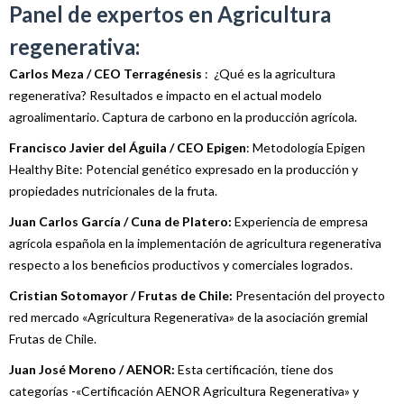
Panel de expertos en Agricultura
regenerativa:
Carlos Meza / CEO Terragénesis
: ¿Qué es la agricultura
regenerativa? Resultados e impacto en el actual modelo
agroalimentario. Captura de carbono en la producción agrícola.
Francisco Javier del Águila / CEO Epigen
: Metodología Epigen
Healthy Bite: Potencial genético expresado en la producción y
propiedades nutricionales de la fruta.
Juan Carlos García / Cuna de Platero:
Experiencia de empresa
agrícola española en la implementación de agricultura regenerativa
respecto a los beneficios productivos y comerciales logrados.
Cristian Sotomayor / Frutas de Chile:
Presentación del proyecto
red mercado «Agricultura Regenerativa» de la asociación gremial
Frutas de Chile.
Juan José Moreno / AENOR:
Esta certificación, tiene dos
categorías -«Certificación AENOR Agricultura Regenerativa» y