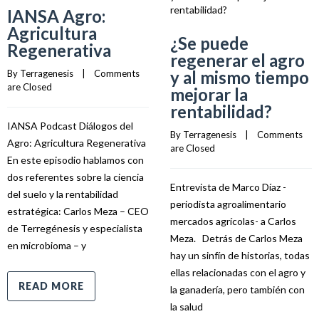
IANSA Agro:
Agricultura
¿Se puede
Regenerativa
regenerar el agro
y al mismo tiempo
By 
Terragenesis
    |    
Comments 
are Closed
mejorar la
rentabilidad?
IANSA Podcast Diálogos del
By 
Terragenesis
    |    
Comments 
Agro: Agricultura Regenerativa
are Closed
En este episodio hablamos con
dos referentes sobre la ciencia
Entrevista de Marco Díaz -
del suelo y la rentabilidad
periodista agroalimentario
estratégica: Carlos Meza – CEO
mercados agrícolas- a Carlos
de Terregénesis y especialista
Meza. Detrás de Carlos Meza
en microbioma – y
hay un sinfín de historias, todas
ellas relacionadas con el agro y
READ MORE
la ganadería, pero también con
la salud