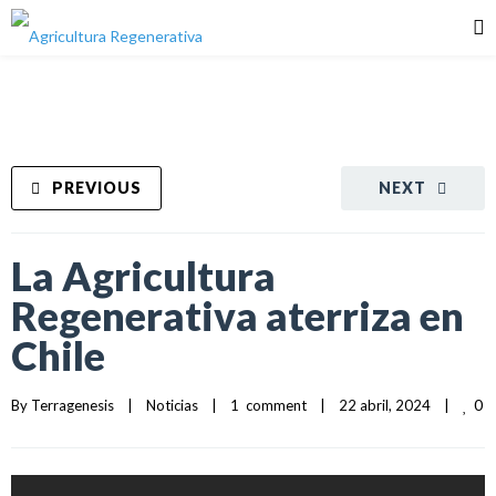
PREVIOUS
NEXT
La Agricultura
Regenerativa aterriza en
Chile
0
By 
Terragenesis
|
Noticias
|
1  comment
|
22 abril, 2024    
|