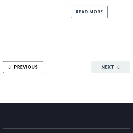
READ MORE
PREVIOUS
NEXT