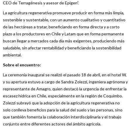
CEO de Terragénesis y asesor de Epigen”.
La agricultura regenerativa promueve producir en forma más limpia,
sostenible y sustentable, con un aumento cualitativo y cuantitativo
de las hectáreas a tratar, beneficiando en forma directa y a corto
plazo a los productores en Chile y Latam que en forma permanente
buscan llegar a mercados cada día más exigentes, produciendo más
saludable, sin afectar rentabilidad y beneficiando la sostenibilidad
ambiental.
Sobre el encuentro:
La ceremonia inaugural se realizó el pasado 18 de abril, en el hotel W,
y su apertura estuvo a cargo de Sandra Zolezzi, ingeniera agrónoma y
representante de Amagro, quien destacó la urgencia de enfrentar la
escasez hídrica en Chile, especialmente en la región de Coquimbo.
Zolezzi subrayó que la adopción de la agricultura regenerativa no
solo conlleva beneficios para la salud del suelo y las personas, sino
que también fomenta la colaboración interdisciplinaria y el trabajo
conjunto entre diferentes actores del ámbito agrícola.