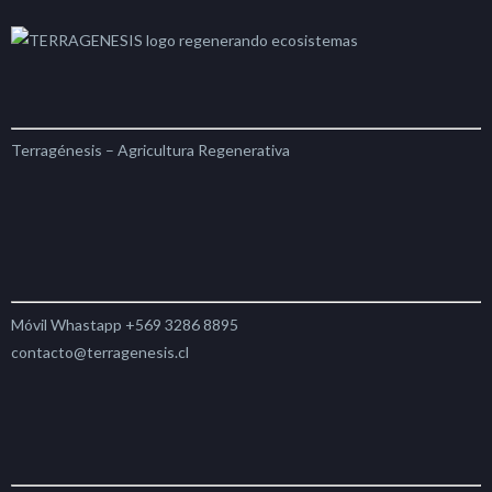
Terragénesis – Agricultura Regenerativa
Móvil Whastapp +569 3286 8895
contacto@terragenesis.cl