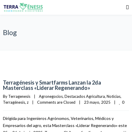
Blog
Terragénesis y Smartfarms Lanzan la 2da
Masterclass «Liderar Regenerando»
By 
Terragenesis
|
Agronegocios
, 
Destacados Agricultura
, 
Noticias
, 
0
Terragénesis
, 
z
|
Comments are Closed
|
23 mayo, 2025    
|
Dirigida para Ingenieros Agrónomos, Veterinarios, Médicos y
Empresarios del agro, esta Masterclass «Liderar Regenerando» este