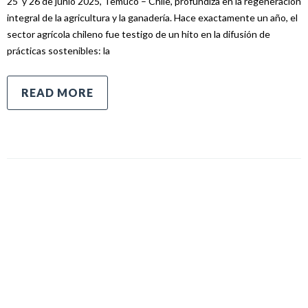
25 y 26 de junio 2025, Temuco – Chile, profundiza en la regeneración
integral de la agricultura y la ganadería. Hace exactamente un año, el
sector agrícola chileno fue testigo de un hito en la difusión de
prácticas sostenibles: la
READ MORE